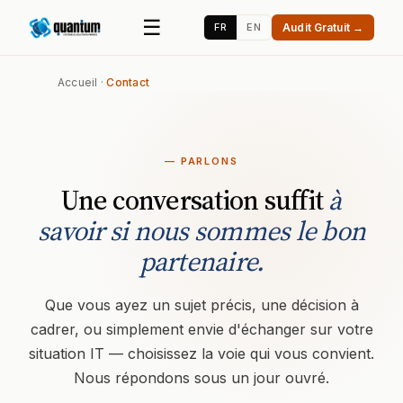
☰
FR
EN
Audit Gratuit →
Accueil
·
Contact
— PARLONS
Une conversation suffit
à
savoir si nous sommes le bon
partenaire.
Que vous ayez un sujet précis, une décision à
cadrer, ou simplement envie d'échanger sur votre
situation IT — choisissez la voie qui vous convient.
Nous répondons sous un jour ouvré.