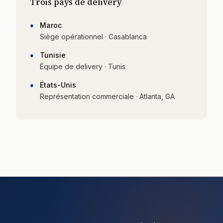
Trois pays de delivery
●
Maroc
Siège opérationnel · Casablanca
●
Tunisie
Équipe de delivery · Tunis
●
États-Unis
Représentation commerciale · Atlanta, GA